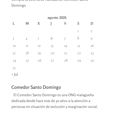
Domingo
agosto 2026
L
M
X
J
V
S
D
1
2
3
4
5
6
7
8
9
10
11
12
13
14
15
16
17
18
19
20
21
22
23
24
25
26
27
28
29
30
31
« Jul
Comedor Santo Domingo
El Comedor Santo Domingo es una ONG malagueña
dedicada desde hace más de 30 años a la atención a
personas en situación de exclusión y marginación social.