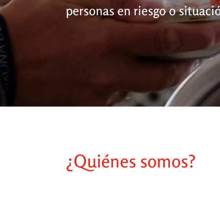
personas en riesgo o situació
¿Quiénes somos?