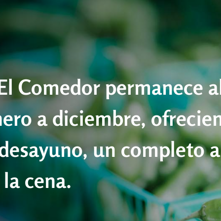
El Comedor permanece ab
nero a diciembre, ofrecie
 desayuno, un completo 
la cena.