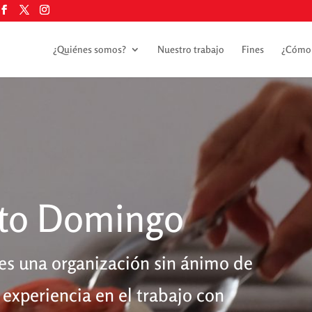
¿Quiénes somos?
Nuestro trabajo
Fines
¿Cómo 
to Domingo
s una organización sin ánimo de
experiencia en el trabajo con