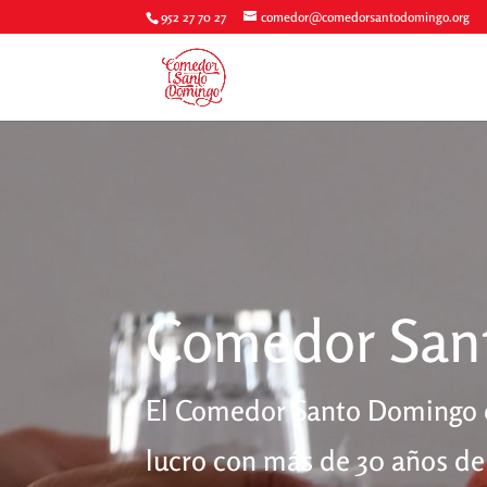
952 27 70 27
comedor@comedorsantodomingo.org
Comedor San
El Comedor Santo Domingo e
lucro con más de 30 años de 