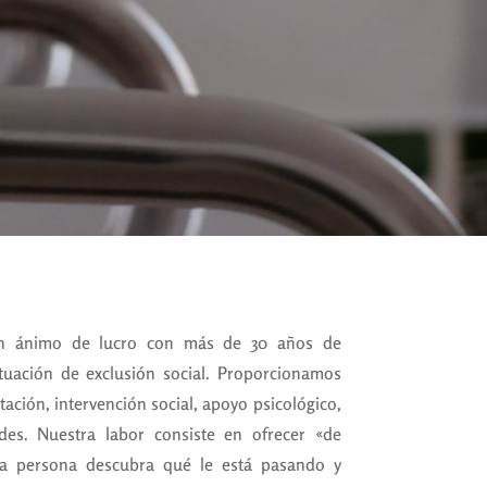
in ánimo de lucro con más de 30 años de
ituación de exclusión social. Proporcionamos
ación, intervención social, apoyo psicológico,
ades. Nuestra labor consiste en ofrecer «de
la persona descubra qué le está pasando y