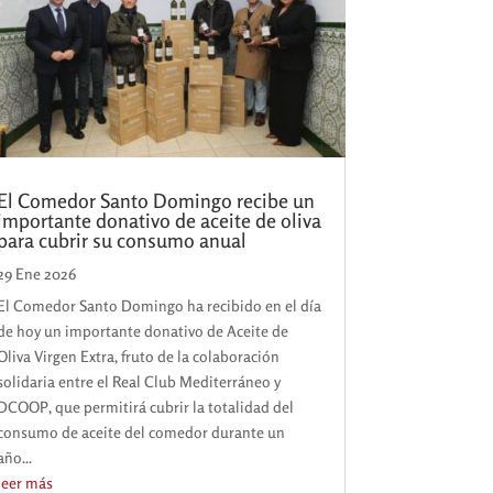
El Comedor Santo Domingo recibe un
importante donativo de aceite de oliva
para cubrir su consumo anual
29 Ene 2026
El Comedor Santo Domingo ha recibido en el día
de hoy un importante donativo de Aceite de
Oliva Virgen Extra, fruto de la colaboración
solidaria entre el Real Club Mediterráneo y
DCOOP, que permitirá cubrir la totalidad del
consumo de aceite del comedor durante un
año...
leer más