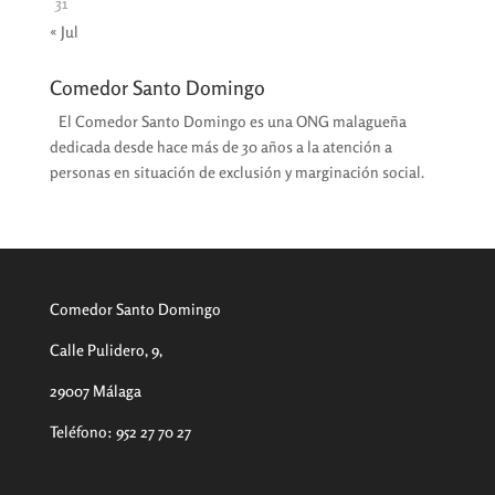
31
« Jul
Comedor Santo Domingo
El Comedor Santo Domingo es una ONG malagueña
dedicada desde hace más de 30 años a la atención a
personas en situación de exclusión y marginación social.
Comedor Santo Domingo
Calle Pulidero, 9,
29007 Málaga
Teléfono
:
952 27 70 27