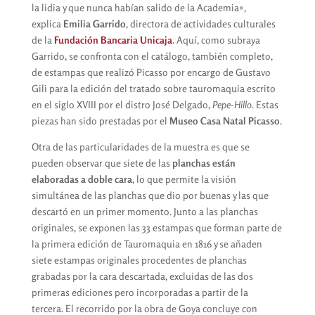
la lidia y que nunca habían salido de la Academia»,
explica
Emilia Garrido
, directora de actividades culturales
de la
Fundación Bancaria Unicaja
. Aquí, como subraya
Garrido, se confronta con el catálogo, también completo,
de estampas que realizó Picasso por encargo de Gustavo
Gili para la edición del tratado sobre tauromaquia escrito
en el siglo XVIII por el distro José Delgado,
Pepe-Hillo
. Estas
piezas han sido prestadas por el
Museo Casa Natal Picasso
.
Otra de las particularidades de la muestra es que se
pueden observar que siete de las
planchas están
elaboradas a doble cara
, lo que permite la visión
simultánea de las planchas que dio por buenas y las que
descartó en un primer momento. Junto a las planchas
originales, se exponen las 33 estampas que forman parte de
la primera edición de Tauromaquia en 1816 y se añaden
siete estampas originales procedentes de planchas
grabadas por la cara descartada, excluidas de las dos
primeras ediciones pero incorporadas a partir de la
tercera. El recorrido por la obra de Goya concluye con