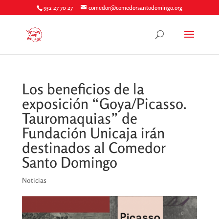
952 27 70 27
comedor@comedorsantodomingo.org
Los beneficios de la
exposición “Goya/Picasso.
Tauromaquias” de
Fundación Unicaja irán
destinados al Comedor
Santo Domingo
Noticias