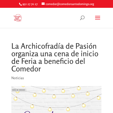
952 27 70 27
comedor@comedorsantodomingo.org
La Archicofradía de Pasión
organiza una cena de inicio
de Feria a beneficio del
Comedor
Noticias